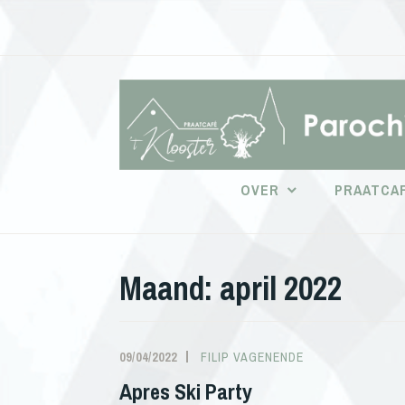
Doorgaan
naar
inhoud
OVER
PRAATCAF
Maand:
april 2022
09/04/2022
FILIP VAGENENDE
Apres Ski Party