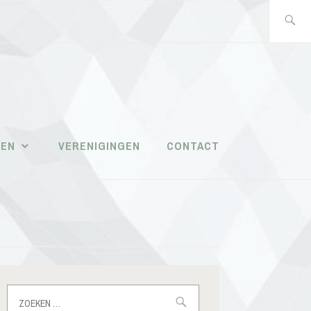
Zoeken
naar:
PAROCHIALE
WERKEN
TEN
VERENIGINGEN
CONTACT
MASSEMEN
Zoeken
naar: