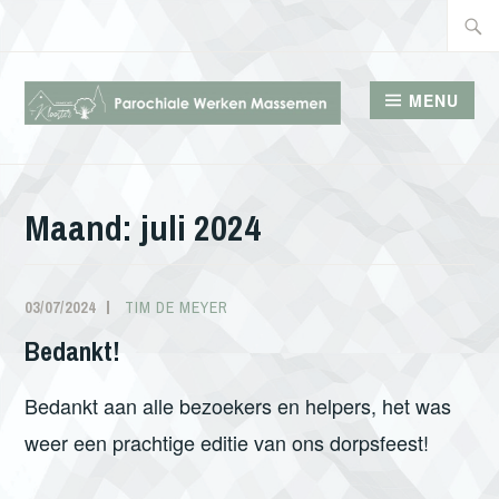
Doorgaan
Zoeke
naar
naar:
inhoud
MENU
PAROCHIALE WERKEN
MASSEMEN
Maand:
juli 2024
03/07/2024
TIM DE MEYER
Bedankt!
Bedankt aan alle bezoekers en helpers, het was
weer een prachtige editie van ons dorpsfeest!