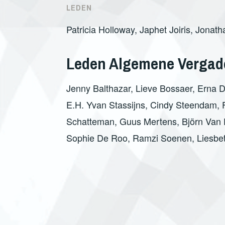
LEDEN
Patricia Holloway, Japhet Joiris, Jonat
Leden Algemene Vergad
Jenny Balthazar, Lieve Bossaer, Erna 
E.H. Yvan Stassijns, Cindy Steendam, 
Schatteman, Guus Mertens, Björn Van 
Sophie De Roo, Ramzi Soenen, Liesbe