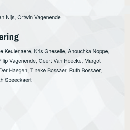
han Nijs, Ortwin Vagenende
ering
De Keulenaere, Kris Gheselle, Anouchka Noppe,
Filip Vagenende, Geert Van Hoecke, Margot
Der Haegen, Tineke Bossaer, Ruth Bossaer,
th Speeckaert