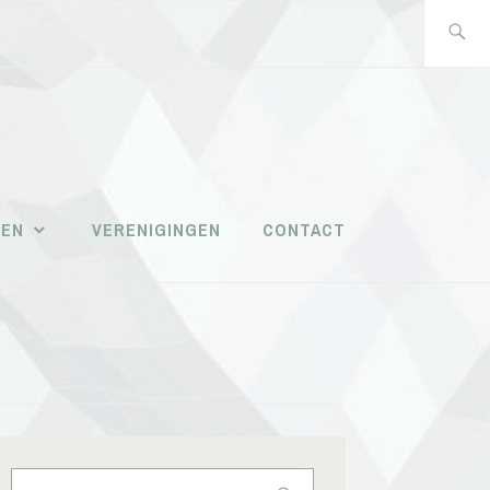
Zoeken
naar:
PAROCHIALE
WERKEN
TEN
VERENIGINGEN
CONTACT
MASSEMEN
Zoeken