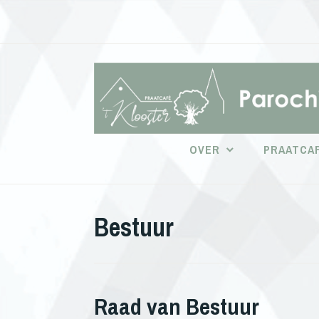
Doorgaan
naar
inhoud
OVER
PRAATCAF
Bestuur
Raad van Bestuur