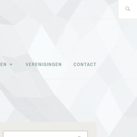
Zoeken
naar:
PAROCHIALE
WERKEN
TEN
VERENIGINGEN
CONTACT
MASSEMEN
Zoeken