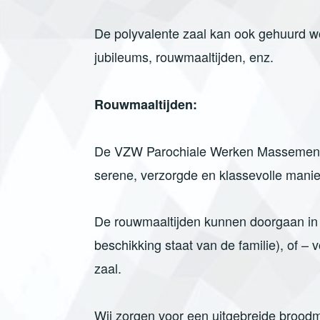
De polyvalente zaal kan ook gehuurd w
jubileums, rouwmaaltijden, enz.
Rouwmaaltijden:
De VZW Parochiale Werken Massemen v
serene, verzorgde en klassevolle manie
De rouwmaaltijden kunnen doorgaan in h
beschikking staat van de familie), of –
zaal.
Wij zorgen voor een uitgebreide broodm