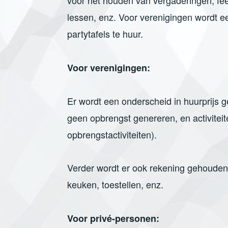
voor het houden van vergaderingen, fee
lessen, enz. Voor verenigingen wordt ee
partytafels te huur.
Voor verenigingen:
Er wordt een onderscheid in huurprijs g
geen opbrengst genereren, en activiteit
opbrengstactiviteiten).
Verder wordt er ook rekening gehouden m
keuken, toestellen, enz.
Voor privé-personen: