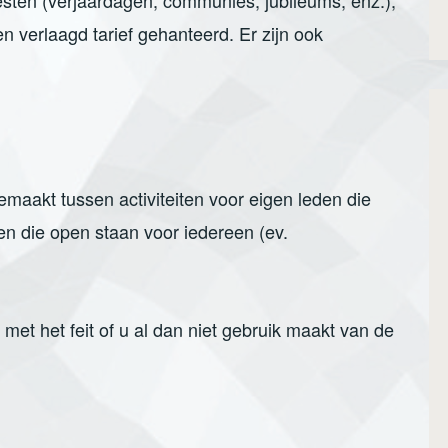
sten (verjaardagen, communies, jubileums, enz.),
n verlaagd tarief gehanteerd. Er zijn ook
emaakt tussen activiteiten voor eigen leden die
en die open staan voor iedereen (ev.
et het feit of u al dan niet gebruik maakt van de