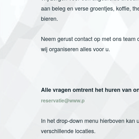
aan beleg en verse groentjes, koffie, t
bieren.
Neem gerust contact op met ons team o
wij organiseren alles voor u.
Alle vragen omtrent het huren van o
reservatie@www.p
In het drop-down menu hierboven kan u
verschillende locaties.