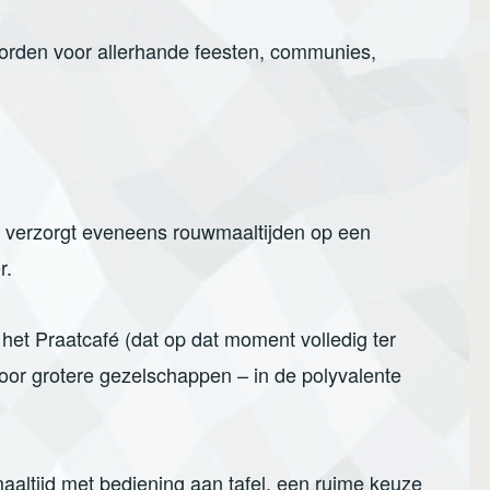
orden voor allerhande feesten, communies,
erzorgt eveneens rouwmaaltijden op een
r.
et Praatcafé (dat op dat moment volledig ter
 voor grotere gezelschappen – in de polyvalente
aaltijd met bediening aan tafel, een ruime keuze