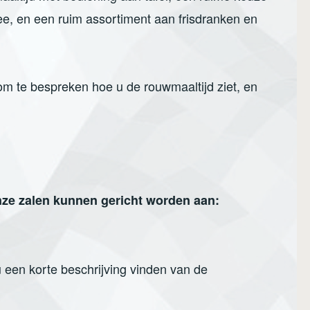
hee, en een ruim assortiment aan frisdranken en
m te bespreken hoe u de rouwmaaltijd ziet, en
nze zalen kunnen gericht worden aan:
 een korte beschrijving vinden van de