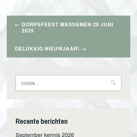
Bericht
DORPSFEEST MASSEMEN 29 JUNI
navigatie
2025
GELUKKIG NIEUWJAAR!
Zoeken
naar:
Recente berichten
September kermis 2026