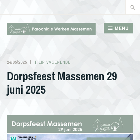
Doorgaan
Zoeke
naar
naar:
inhoud
MENU
PAROCHIALE WERKEN
MASSEMEN
24/05/2025
FILIP VAGENENDE
Dorpsfeest Massemen 29
juni 2025