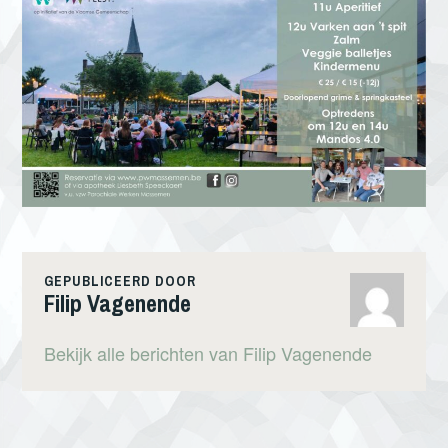
GEPUBLICEERD DOOR
Filip Vagenende
Bekijk alle berichten van Filip Vagenende