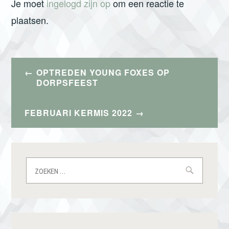
Je moet
ingelogd zijn op
om een reactie te
plaatsen.
Bericht
OPTREDEN YOUNG FOXES OP
navigatie
DORPSFEEST
FEBRUARI KERMIS 2022
Zoeken
naar: