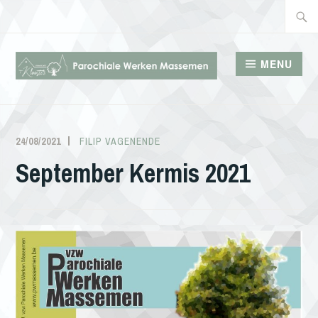
Doorgaan
Zoeke
naar
naar:
inhoud
MENU
PAROCHIALE WERKEN
MASSEMEN
24/08/2021
FILIP VAGENENDE
September Kermis 2021